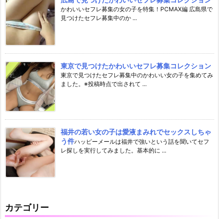
かわいいセフレ募集の女の子を特集！PCMAX編 広島県で
見つけたセフレ募集中のか ...
東京で見つけたかわいいセフレ募集コレクション
東京で見つけたセフレ募集中のかわいい女の子を集めてみ
ました。※投稿時点で出されて ...
福井の若い女の子は愛液まみれでセックスしちゃ
う件
ハッピーメールは福井で強いという話を聞いてセフ
レ探しを実行してみました。基本的に ...
カテゴリー