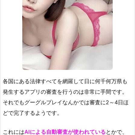
各国にある法律すべてを網羅して日に何千何万県も
発生するアプリの審査を行うのは非常に手間です。
それでもグーグルプレイなんかでは審査に2～4日ほ
どで完了するようです。
これには
AIによる自動審査が使われている
とかで、