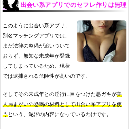
出会い系アプリでのセフレ作りは無理
このように出合い系アプリ、
別名マッチングアプリでは、
まだ法律の整備が追いついて
おらず、無知な未成年が登録
してしまっているため、現状
では逮捕される危険性が高いのです。
そしてその未成年との淫行に目をつけた悪ガキが
美
人局まがいの恐喝の材料として出合い系アプリを使
う
という、泥沼の内容になっているわけです。