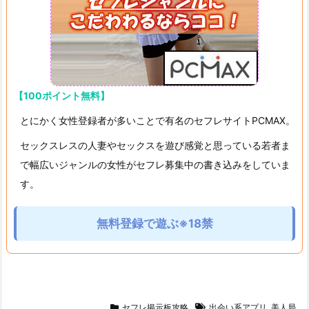
【100ポイント無料】
とにかく女性登録者が多いことで有名のセフレサイトPCMAX。
セックスレスの人妻やセックスを遊び感覚と思っている若者ま
で幅広いジャンルの女性がセフレ募集中の書き込みをしていま
す。
無料登録で遊ぶ※18禁
セフレ掲示板攻略
出会い系アプリ
,
美人局