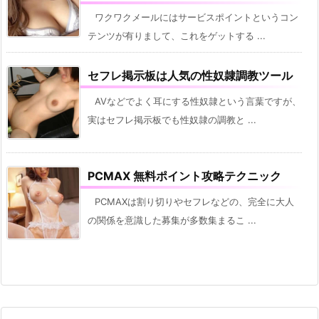
ワクワクメールにはサービスポイントというコン
テンツが有りまして、これをゲットする ...
セフレ掲示板は人気の性奴隷調教ツール
AVなどでよく耳にする性奴隷という言葉ですが、
実はセフレ掲示板でも性奴隷の調教と ...
PCMAX 無料ポイント攻略テクニック
PCMAXは割り切りやセフレなどの、完全に大人
の関係を意識した募集が多数集まるこ ...