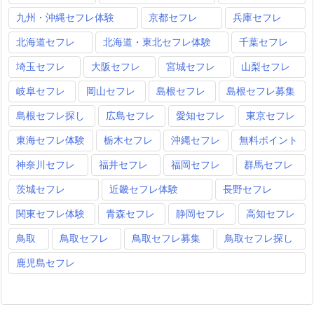
九州・沖縄セフレ体験
京都セフレ
兵庫セフレ
北海道セフレ
北海道・東北セフレ体験
千葉セフレ
埼玉セフレ
大阪セフレ
宮城セフレ
山梨セフレ
岐阜セフレ
岡山セフレ
島根セフレ
島根セフレ募集
島根セフレ探し
広島セフレ
愛知セフレ
東京セフレ
東海セフレ体験
栃木セフレ
沖縄セフレ
無料ポイント
神奈川セフレ
福井セフレ
福岡セフレ
群馬セフレ
茨城セフレ
近畿セフレ体験
長野セフレ
関東セフレ体験
青森セフレ
静岡セフレ
高知セフレ
鳥取
鳥取セフレ
鳥取セフレ募集
鳥取セフレ探し
鹿児島セフレ