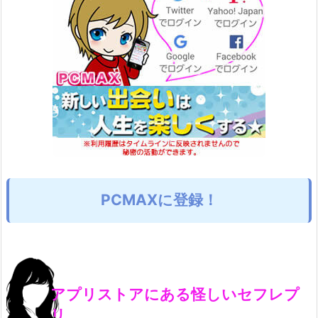
PCMAXに登録！
アプリストアにある怪しいセフレプ
リ