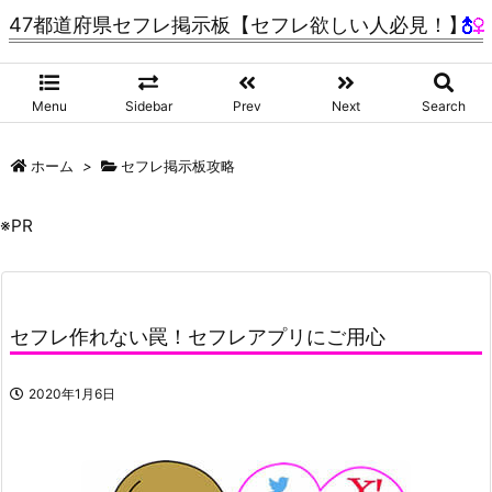
47都道府県セフレ掲示板【セフレ欲しい人必見！】
Menu
Sidebar
Prev
Next
Search
ホーム
>
セフレ掲示板攻略
※PR
セフレ作れない罠！セフレアプリにご用心
2020年1月6日