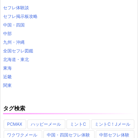
セフレ体験談
セフレ掲示板攻略
中国・四国
中部
九州・沖縄
全国セフレ図鑑
北海道・東北
東海
近畿
関東
タグ検索
PCMAX
ハッピーメール
ミントC
ミントC！Jメール
ワクワクメール
中国・四国セフレ体験
中部セフレ体験