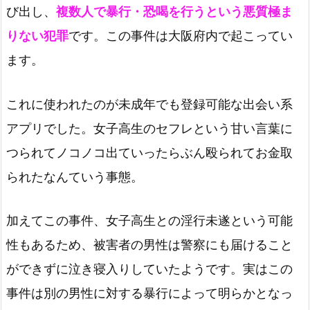
び出し、
複数人で暴行・恐喝を行うという悪質極ま
りない犯罪
です。この事件は大阪府内で起こってい
ます。
これに使われたのが未成年でも登録可能な出会い系
アプリでした。女子高生のセフレという甘い言葉に
つられてノコノコ出ていったらぶん殴られてお金取
られたなんていう事態。
加えてこの事件、女子高生との淫行未遂という可能
性もあるため、被害者の男性は警察にも届けること
ができずに泣き寝入りしていたようです。実はこの
事件は別の男性に対する暴行によって明らかとなっ