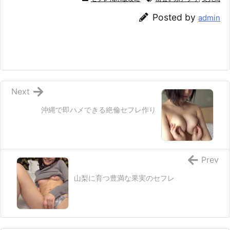
Posted by
admin
Next
沖縄で即ハメできる絶倫セフレ作り
Prev
山梨に育つ豊満な果実のセフレ